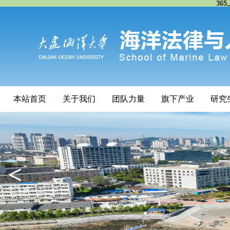
365
本站首页
关于我们
团队力量
旗下产业
研究
<