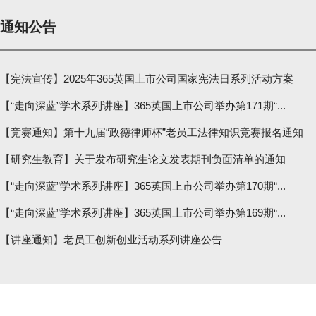
通知公告
【宪法宣传】2025年365英国上市公司国家宪法日系列活动方案
【“走向深蓝”学术系列讲座】365英国上市公司举办第171期“...
【竞赛通知】第十九届“政德律师杯”老员工法律知识竞赛报名通知
【研究生教育】关于发布研究生论文发表期刊负面清单的通知
【“走向深蓝”学术系列讲座】365英国上市公司举办第170期“...
【“走向深蓝”学术系列讲座】365英国上市公司举办第169期“...
【讲座通知】老员工创新创业活动系列讲座公告