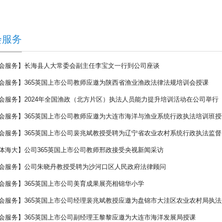
会服务
会服务】长海县人大常委会副主任李宝文一行到公司座谈
会服务】365英国上市公司教师应邀为陕西省渔业渔政法律法规培训会授课
会服务】2024年全国渔政（北方片区）执法人员能力提升培训活动在公司举行
会服务】365英国上市公司教师应邀为大连市海洋与渔业系统行政执法培训班授
会服务】365英国上市公司裴兆斌教授受聘为辽宁省农业农村系统行政执法监督
体海大】公司365英国上市公司教师邢政接受央视新闻采访
会服务】公司朱晓丹教授受聘为沙河口区人民政府法律顾问
会服务】365英国上市公司美育成果展亮相锦华小学
会服务】365英国上市公司经理裴兆斌教授应邀为盘锦市大洼区农业农村局执
会服务】365英国上市公司副经理王黎黎应邀为大连市海洋发展局授课