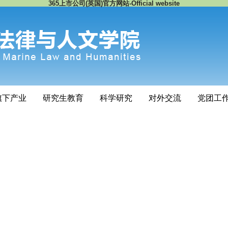
365上市公司(英国)官方网站-Official website
旗下产业
研究生教育
科学研究
对外交流
党团工