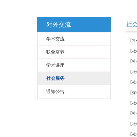
社
对外交流
学术交流
【社
【社
联合培养
【社
学术讲座
【社
社会服务
【社
通知公告
【媒
【社
【社
【社
【社