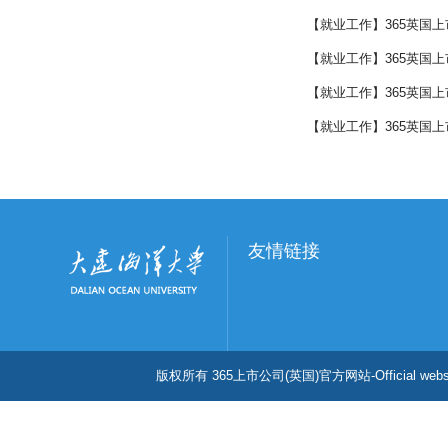
【就业工作】365英国上
【就业工作】365英国
【就业工作】365英国
【就业工作】365英国上
友情链接
版权所有 365上市公司(英国)官方网站-Official w