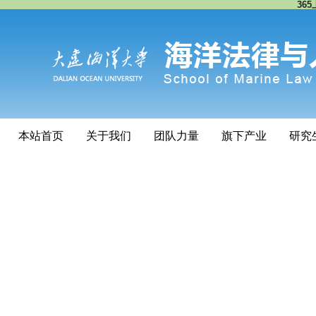
365
本站首页
关于我们
团队力量
旗下产业
研究