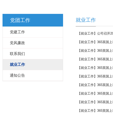
就业工作
党团工作
党建工作
【就业工作】公司召开2
【就业工作】365英国
党风廉政
【就业工作】365英国
联系我们
【就业工作】365英国
就业工作
【就业工作】365英国
通知公告
【就业工作】365英国
【就业工作】365英国
【就业工作】365英国
【就业工作】365英国
【就业工作】365英国