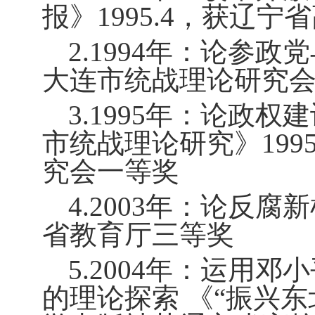
报》
1995.4
，获辽宁省
2.1994
年：论参政党
大连市统战理论研究
3.1995
年：论政权建
市统战理论研究》
199
究会一等奖
4.2003
年：论反腐新
省教育厅三等奖
5.2004
年：运用邓小
的理论探索 《“振兴