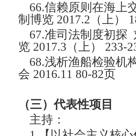
66.
信赖原则在海上交
制博览
2017.2
（上）
1
67.
准司法制度初探
览
2017.3
（上）
233-2
68.
浅析渔船检验机
会
2016.11 80-82
页
（三）代表性项目
主持：
1.
【以社会主义核心