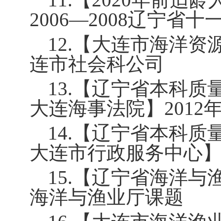
2006—2008
辽宁省十
12.
【大连市海洋资
连市社会科公司
13.
【辽宁省本科质
大连海事法院】
2012
14.
【辽宁省本科质
大连市行政服务中心
15.
【辽宁省海洋与
海洋与渔业厅课题