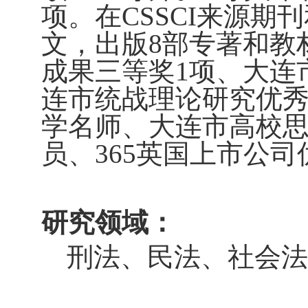
项。在
CSSCI
来源期刊
文，出版
8
部专著和教
成果三等奖
1
项、大连
连市统战理论研究优
学名师、大连市高校
员、365英国上市公
研究领域：
刑法、民法、社会法