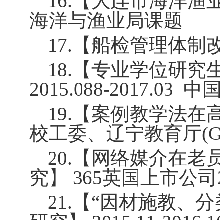
16.
【大连市海洋渔
海洋与渔业局课题
17.
【船检管理体制
18.
【专业学位研究
2015.088-2017.03
中
19.
【案例教学法在
校工委、辽宁教育厅
(
20.
【网络媒介在老
究】 365英国上市公司
21.
【“因材施教、分