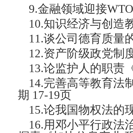
9.
金融领域迎接
WT
10.
知识经济与创造
11.
谈公司德育质量
12.
资产阶级政党制
13.
论监护人的职责
14.
完善高等教育法
期
17-19
页
15.
论我国物权法的
16.
用邓小平行政法