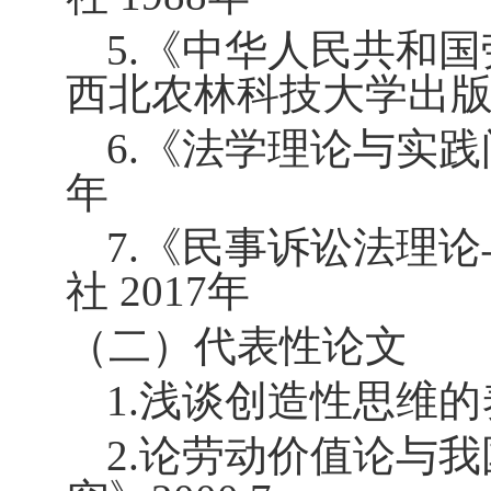
5.
《中华人民共和国
西北农林科技大学出
6.
《法学理论与实践
年
7.
《民事诉讼法理论
社
2017
年
（二）代表性论文
1.
浅谈创造性思维的
2.
论劳动价值论与我