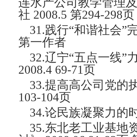
连水产公司教学管理及
社
2008.5
第
294-298
页
31.
践行“和谐社会”
第一作者
32.
辽宁“五点一线”
2008.4 69-71
页
33.
提高高公司党的
103-104
页
34.
论民族凝聚力的
35.
东北老工业基地