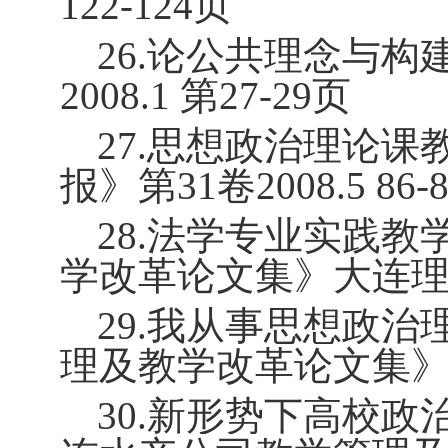
122-124
页
26.
论公共理念与构
2008.1
第
27-29
页
27.
思想政治理论课
报》第
31
卷
2008.5 86-
28.
法学专业实践教
学改革论文集》大连
29.
我从事思想政治
理及教学改革论文集
30.
新形势下高校政