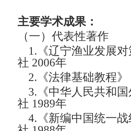
主要学术成果：
（一）代表性著作
1.
《辽宁渔业发展对
社
2006
年
2.
《法律基础教程》
3.
《中华人民共和国
社
1989
年
4.
《新编中国统一战
社
1988
年