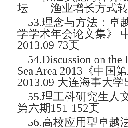
坛——渔业增长方式
53.
理念与方法：卓
学学术年会论文集》 
2013.09 73
页
54.Discussion on the 
Sea Area 2013
《中国第
2013.09
大连海事大学
55.
理工科研究生人
第六期
151-152
页
56.
高校应用型卓越