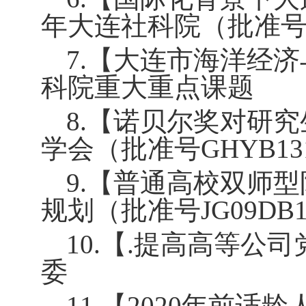
年大连社科院（批准
7.
【大连市海洋经济
科院重大重点课题
8.
【诺贝尔奖对研究
学会（批准号
GHYB13
9.
【普通高校双师型
规划（批准号
JG09DB1
10.
【
.
提高高等公司
委
11.
【
2020
年前适龄