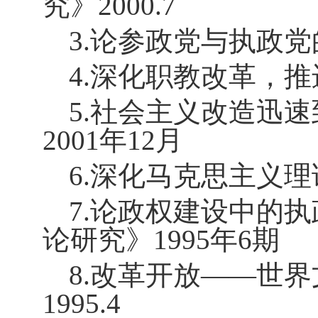
究》
2000.7
3.
论参政党与执政党
4.
深化职教改革，推
5.
社会主义改造迅速
2001
年
12
月
6.
深化马克思主义理
7.
论政权建设中的执
论研究》
1995
年
6
期
8.
改革开放——世界
1995.4