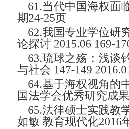
61.
当代中国海权面
期
24-25
页
62.
我国专业学位研
论探讨
2015.06 169-17
63.
琉球之殇：浅谈钓
与社会
147-149 2016.0
64.
基于海权视角的
国法学会优秀研究成果
65.
法律硕士实践教学
如敏 教育现代化
2016