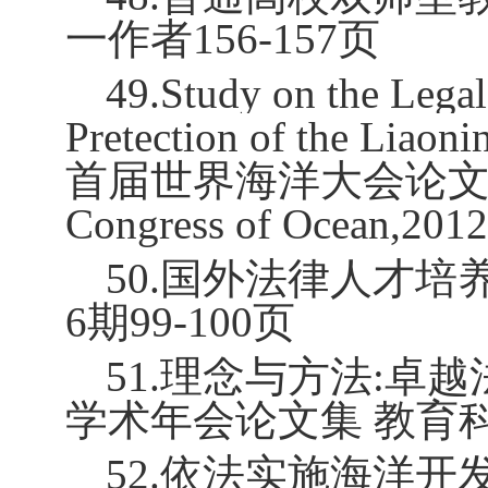
一作者
156-157
页
49.Study on the Legal
Pretection of the Liaon
首届世界海洋大会论
Congress of Ocean,2012
50.
国外法律人才培养
6
期
99-100
页
51.
理念与方法
:
卓越
学术年会论文集 教育
52.
依法实施海洋开发