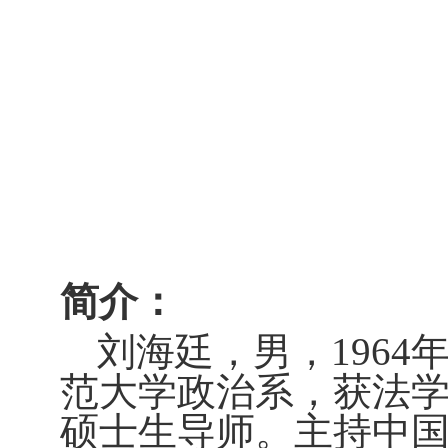
简
介：
刘海廷，男，
1964
范大学政治系，获法学
硕士生导师。主持中