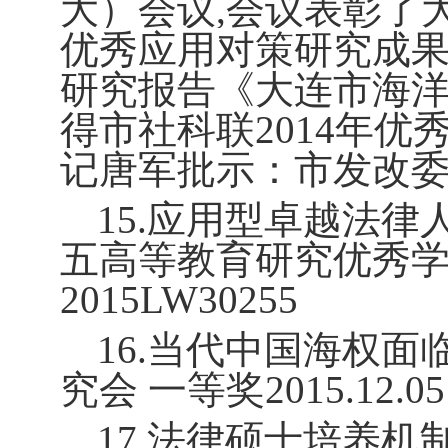
大）会议
,
会议表彰了
优秀应用对策研究成
研究报告《大连市海
得市社科联
2014
年优
记唐军批示：市发改
15.
应用型卓越法律
五高等教育研究优秀
2015LW30255
16.
当代中国海权面
究会 一等奖
2015.12.05
17.
法律硕士培养机制