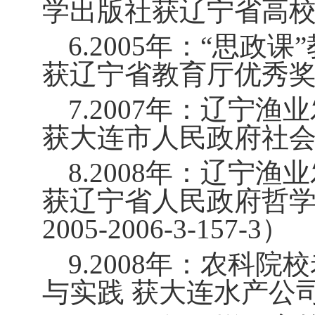
学出版社获辽宁省高
6.2005
年：“思政课
获辽宁省教育厅优秀
7.2007
年：辽宁渔业
获大连市人民政府社
8.2008
年：辽宁渔业
获辽宁省人民政府哲
2005-2006-3-157-3
）
9.2008
年：农科院校
与实践 获大连水产公