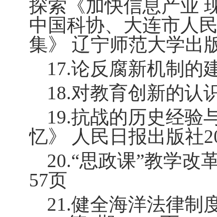
探索《加快信息产业 
中国科协、大连市人民
集》 辽宁师范大学出
17.
论反腐新机制的
18.
对教育创新的认
19.
抗战的历史经验
忆》 人民日报出版社
2
20.“
思政课”教学改
57
页
21.
健全海洋法律制