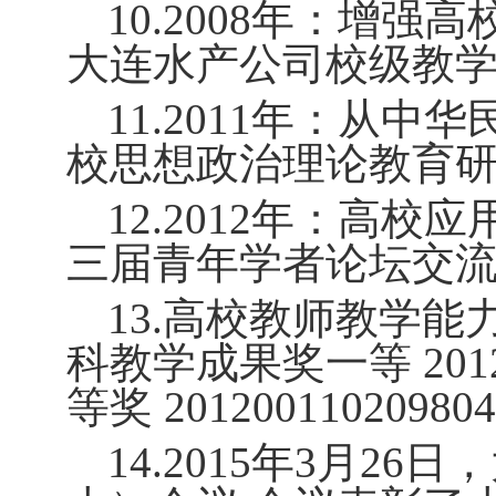
10.2008
年：增强高
大连水产公司校级教
11.2011
年：从中华
校思想政治理论教育
12.2012
年：高校应
三届青年学者论坛交
13.
高校教师教学能
科教学成果奖一等
201
等奖
201200110209804
14.2015
年
3
月
26
日，