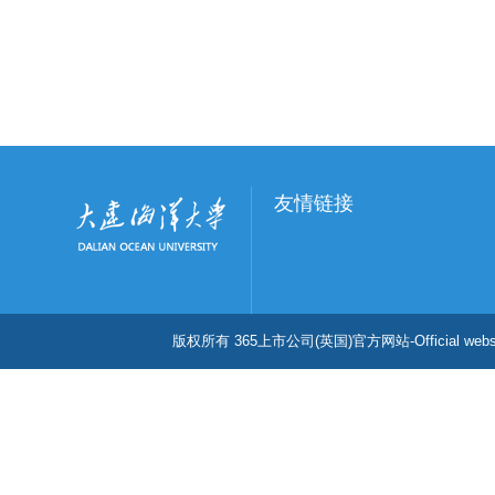
友情链接
版权所有 365上市公司(英国)官方网站-Official w