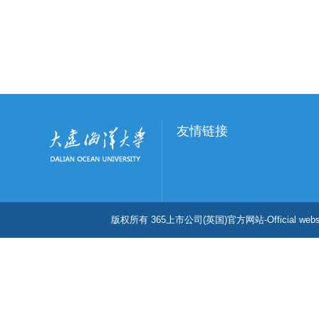
友情链接
版权所有 365上市公司(英国)官方网站-Official w