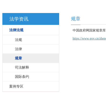
规章
法学资讯
法律法规
中国政府网国家规章库
https://www.gov.cn/zhe
法规
法律
规章
司法解释
国际条约
案例专区