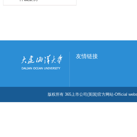
友情链接
版权所有 365上市公司(英国)官方网站-Official w