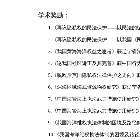
学术奖励：
1.
《再议隐私权的民法保护——以民法的编
2.
《再议隐私权的民法保护——以我国《
3.
《我国黄海海洋权益之思考》获辽宁省
4.
《论我国社区矫正及其完善》获中国行
5.
《脱欧后英国隐私权法律保护之走向》
6.
《深海区域海底资源物权研究》获辽宁
7.
《中国海警海上执法武力措施使用研究
8.
《中国海警海上执法武力措施使用研究
9.
《我国海洋维权执法体制的困境及路径
10.
《我国海洋维权执法体制的困境及路径