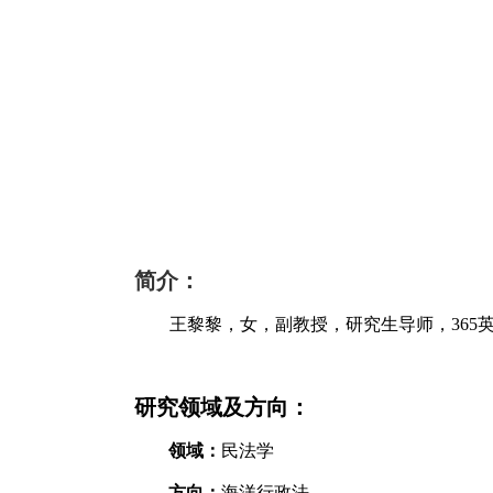
简
介：
王黎黎，女，副教授，研究生导师，36
研究领域及方向：
领域：
民法学
方向：
海洋行政法