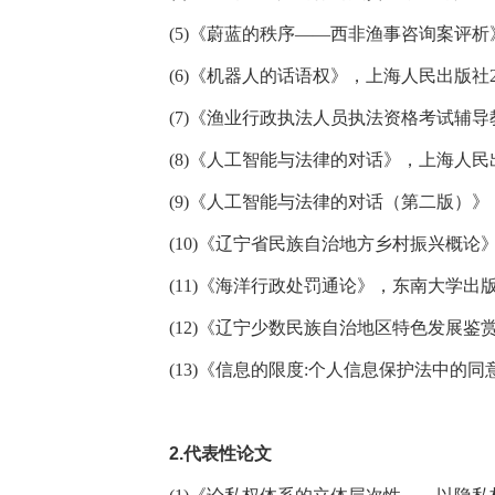
(5)
《蔚蓝的秩序——西非渔事咨询案评析
(6)
《机器人的话语权》，上海人民出版社
(7)
《渔业行政执法人员执法资格考试辅导
(8)
《人工智能与法律的对话》，上海人民
(9)
《人工智能与法律的对话（第二版）》
(10)
《辽宁省民族自治地方乡村振兴概论
(11)
《海洋行政处罚通论》，东南大学出
(12)
《辽宁少数民族自治地区特色发展鉴
(13)
《信息的限度
:
个人信息保护法中的同
2.
代表性论文