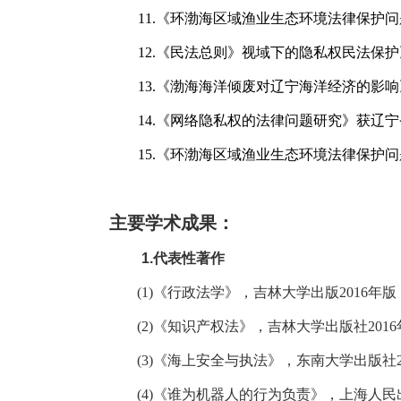
11.
《环渤海区域渔业生态环境法律保护问
12.
《民法总则》视域下的隐私权民法保护
13.
《渤海海洋倾废对辽宁海洋经济的影响
14.
《网络隐私权的法律问题研究》获辽宁
15.
《环渤海区域渔业生态环境法律保护问
主要学术成果：
1.
代表性著作
(1)
《行政法学》，吉林大学出版
2016
年版
(2)
《知识产权法》，吉林大学出版社
2016
(3)
《海上安全与执法》，东南大学出版社
(4)
《谁为机器人的行为负责》，上海人民