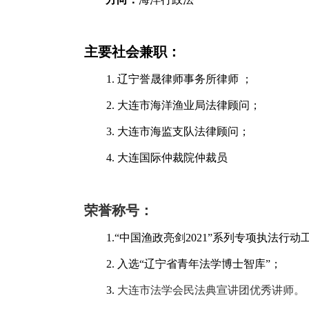
主要社会兼职：
1.
辽宁誉晟律师事务所律师 ；
2.
大连市海洋渔业局法律顾问；
3.
大连市海监支队法律顾问；
4.
大连国际仲裁院仲裁员
荣誉称号：
1.
“中国渔政亮剑
2021
”系列专项执法行动
2.
入选“辽宁省青年法学博士智库”；
3.
大连市法学会民法典宣讲团优秀讲师。