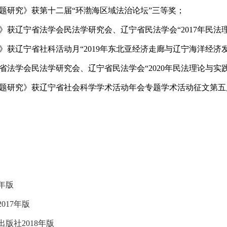
题研究》获第十二届“环渤海区域法治论坛”三等奖；
》获辽宁省法学会民法学研究会、辽宁省民法学会“
2017
年民法
》获辽宁省社科活动月“
2019
年东北亚经济走廊与辽宁海洋经济
省法学会民法学研究会、辽宁省民法学会“
2020
年民法理论与实
题研究》获辽宁省社会科学学术活动年会专题学术活动征文第五
年版
2017
年版
出版社
2018
年版